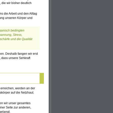
die wir bisher deutlich
ns die Arbeit und den Alltag
tzung unseren Körper und
ganisch bedingten
annung, Stress,
chärfe und die Qualität
en. Deshalb fangen wir erst
 dass unsere Sehkraft
 erreichen, werden an der
körper auf die Netzhaut.
en wir unser gesamtes
ner Seite zur anderen,
elangt.