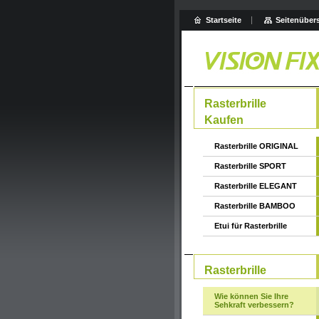
Startseite
Seitenübers
Rasterbrille
Kaufen
Rasterbrille ORIGINAL
Rasterbrille SPORT
Rasterbrille ELEGANT
Rasterbrille BAMBOO
Etui für Rasterbrille
Rasterbrille
Wie können Sie Ihre
Sehkraft verbessern?