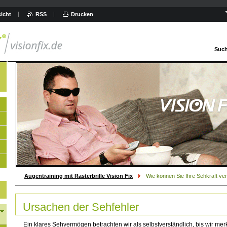
icht
RSS
Drucken
Such
Augentraining mit Rasterbrille Vision Fix
Wie können Sie Ihre Sehkraft ve
Ursachen der Sehfehler
Ein klares Sehvermögen betrachten wir als selbstverständlich, bis wir me